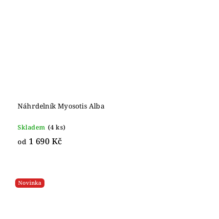
Náhrdelník Myosotis Alba
Skladem
(4 ks)
1 690 Kč
od
Novinka