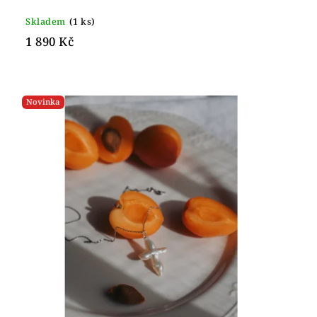
Skladem
(1 ks)
1 890 Kč
Novinka