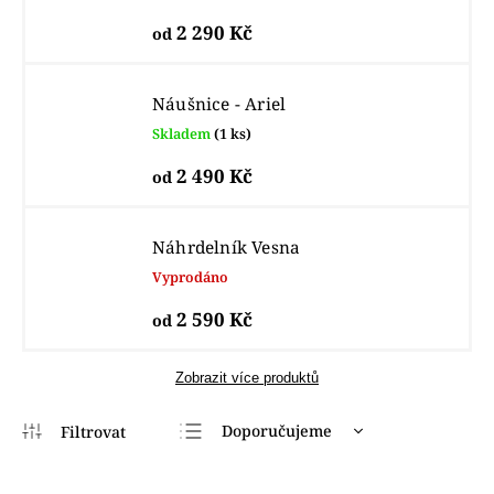
2 290 Kč
od
Náušnice - Ariel
Skladem
(1 ks)
2 490 Kč
od
Náhrdelník Vesna
Vyprodáno
2 590 Kč
od
Zobrazit více produktů
Doporučujeme
Nejlevnější