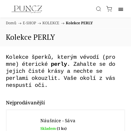
Domů
/
E-SHOP
/
KOLEKCE
/
Kolekce PERLY
Kolekce PERLY
Kolekce šperků, kterým vévodí (pro
mne) éterické
perly
. Zahalte se do
jejich čisté krásy a nechte se
perlami okouzlit. Vaše okolí z vás
nespustí oči.
Nejprodávanější
Náušnice - Sáva
Skladem
(1 ks)