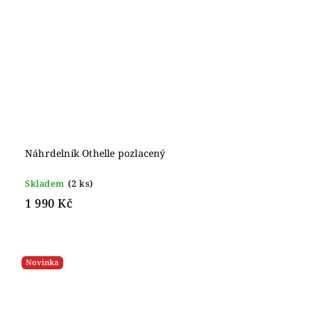
Náhrdelník Othelle pozlacený
Skladem
(2 ks)
1 990 Kč
Novinka