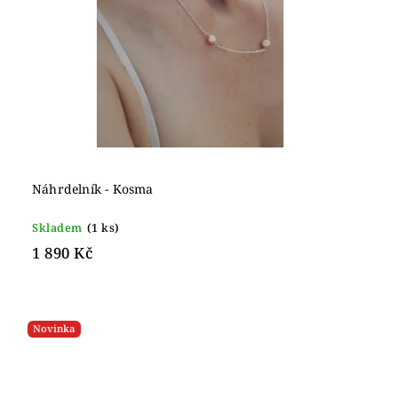
Náhrdelník - Kosma
Skladem
(1 ks)
1 890 Kč
Novinka