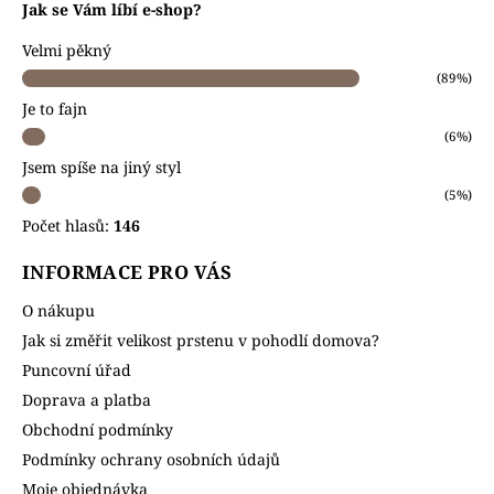
Jak se Vám líbí e-shop?
Velmi pěkný
(89%)
Je to fajn
(6%)
Jsem spíše na jiný styl
(5%)
Počet hlasů:
146
INFORMACE PRO VÁS
O nákupu
Jak si změřit velikost prstenu v pohodlí domova?
Puncovní úřad
Doprava a platba
Obchodní podmínky
Podmínky ochrany osobních údajů
Moje objednávka