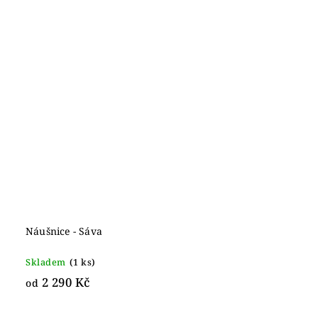
Náušnice - Sáva
Skladem
(1 ks)
2 290 Kč
od