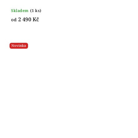
Skladem
(1 ks)
2 490 Kč
od
Novinka