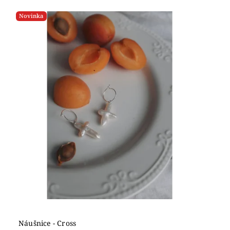
Nejdražší
Novinka
Nejprodávanější
Abecedně
Náušnice - Cross