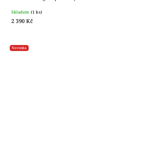
Skladem
(1 ks)
2 390 Kč
Novinka