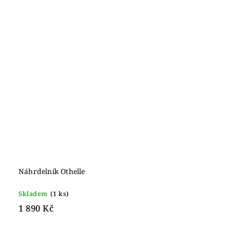
Náhrdelník Othelle
Skladem
(1 ks)
1 890 Kč