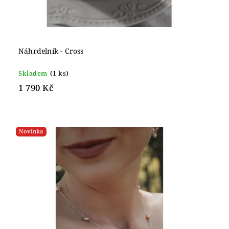
Náhrdelník - Cross
Skladem
(1 ks)
1 790 Kč
Novinka