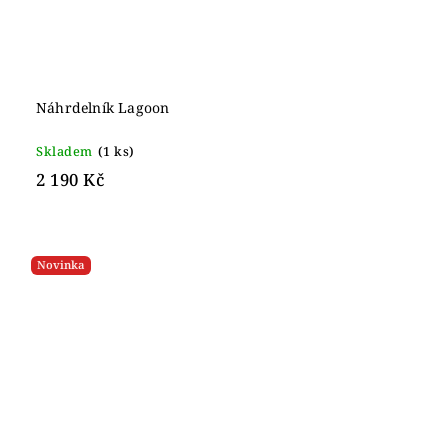
Náhrdelník Lagoon
Skladem
(1 ks)
2 190 Kč
Novinka