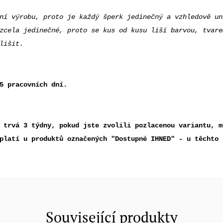
ní výrobu, proto je každý šperk jedinečný a vzhledově un
zcela jedinečné, proto se kus od kusu liší barvou, tvare
 lišit.
5 pracovních dní.
 trvá 3 týdny, pokud jste zvolili pozlacenou variantu, m
platí u produktů označených "Dostupné IHNED" - u těchto 
Související produkty