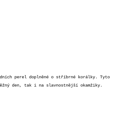
dních perel doplněné o stříbrné korálky. Tyto
ěžný den, tak i na slavnostnější okamžiky.