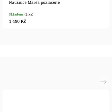
Náušnice Maréa pozlacené
Skladem
(2 ks)
1 490 Kč
Next