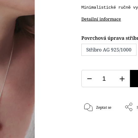
Minimalistické ručně v
Detailní informace
Povrchová úprava stříb
Stříbro AG 925/1000
Zeptat se