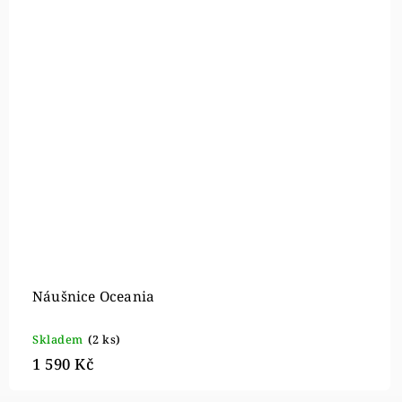
Náušnice Oceania
Skladem
(2 ks)
1 590 Kč