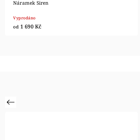
Náramek Siren
Vyprodáno
1 690 Kč
od
Previous