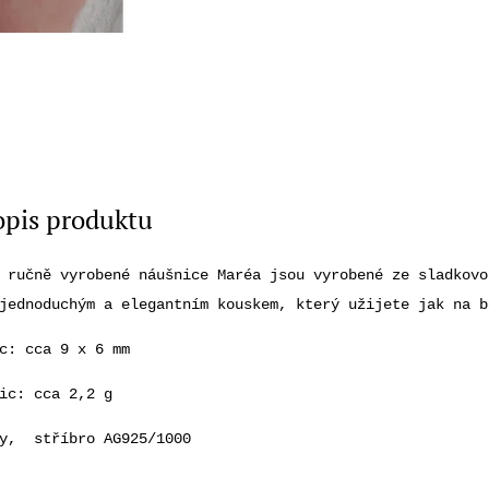
opis produktu
 ručně vyrobené náušnice Maréa jsou vyrobené ze sladkovo
jednoduchým a elegantním kouskem, který užijete jak na b
c: cca 9 x 6 mm
ic: cca 2,2 g
ly, stříbro AG925/1000