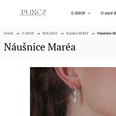
E-SHOP
O mně &
Domů
/
E-SHOP
/
KOLEKCE
/
Kolekce PERLY
/
Náušnice M
Náušnice Maréa