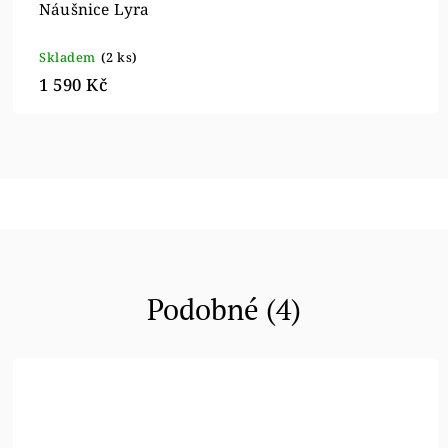
Náušnice Lyra
Skladem
(2 ks)
1 590 Kč
Podobné (4)