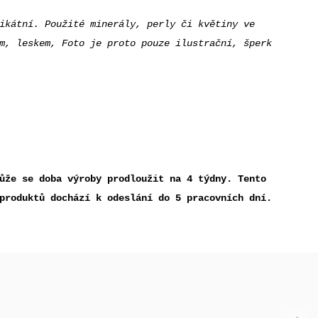
ikátní. Použité minerály, perly či květiny ve
m, leskem, Foto je proto pouze ilustrační, šperk
ůže se doba výroby prodloužit na 4 týdny. Tento
produktů dochází k odeslání do 5 pracovních dní.