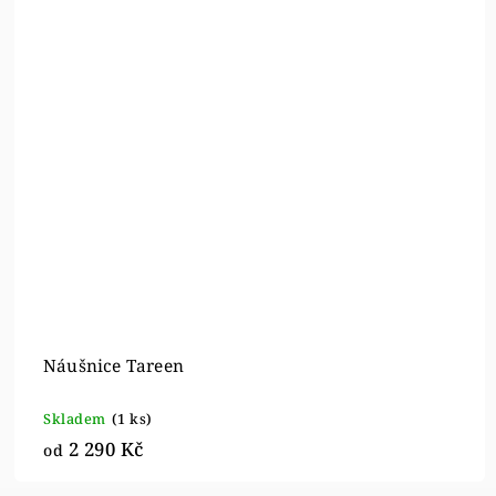
Náušnice Tareen
Skladem
(1 ks)
2 290 Kč
od