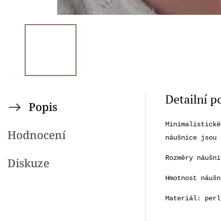
Detailní p
Popis
Minimalistické
Hodnocení
náušnice jsou 
Rozměry náušni
Diskuze
Hmotnost náušn
Materiál: per