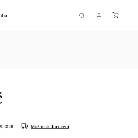
oba
č
.8.2026
Možnosti doručení