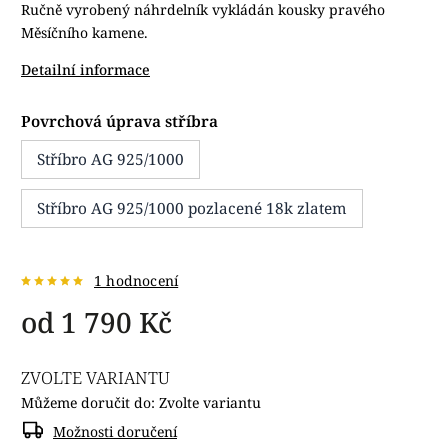
Ručně vyrobený náhrdelník vykládán kousky pravého
Měsíčního kamene.
Detailní informace
Povrchová úprava stříbra
Stříbro AG 925/1000
Stříbro AG 925/1000 pozlacené 18k zlatem
1 hodnocení
od
1 790 Kč
ZVOLTE VARIANTU
Můžeme doručit do:
Zvolte variantu
Možnosti doručení