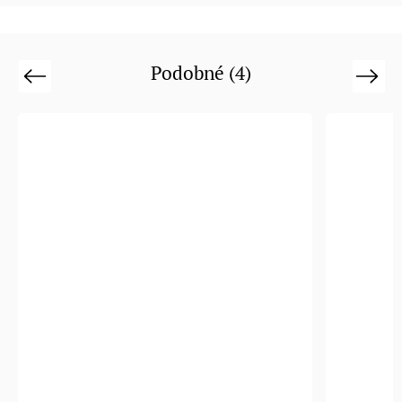
Podobné (4)
Previous
Next