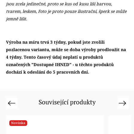
jsou zcela jedinečné, proto se kus od kusu liší barvou,
tvarem, leskem, Foto je proto pouze ilustrační, šperk se může
jemně lišit.
Výroba na míru trvá 3 týdny, pokud jste zvolili
pozlacenou variantu, může se doba výroby prodloužit na
4 týdny. Tento časový údaj neplatí u produktů
označených "Dostupné IHNED" - u těchto produktů
dochází k odeslání do 5 pracovních dní.
Související produkty
Previous
Next
Novinka