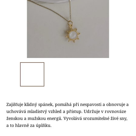
Zajišťuje klidný spánek, pomáhá při nespavosti a obnovuje a
uchovává mladistvý vzhled a přístup. Udržuje v rovnováze
ženskou a mužskou energii. Vyvolává srozumitelné živé sny,
a to hlavně za úplňku.