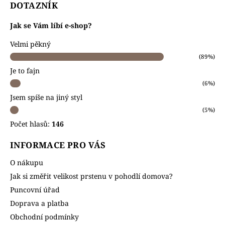
DOTAZNÍK
Jak se Vám líbí e-shop?
Velmi pěkný
(89%)
Je to fajn
(6%)
Jsem spíše na jiný styl
(5%)
Počet hlasů:
146
INFORMACE PRO VÁS
O nákupu
Jak si změřit velikost prstenu v pohodlí domova?
Puncovní úřad
Doprava a platba
Obchodní podmínky