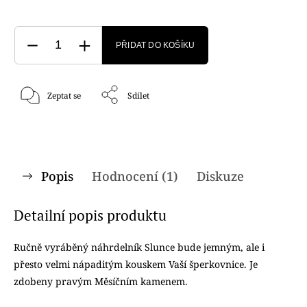
PŘIDAT DO KOŠÍKU
Zeptat se
Sdílet
Popis
Hodnocení (1)
Diskuze
Detailní popis produktu
Ručně vyráběný náhrdelník Slunce bude jemným, ale i
přesto velmi nápaditým kouskem Vaší šperkovnice. Je
zdobeny pravým Měsíčním kamenem.